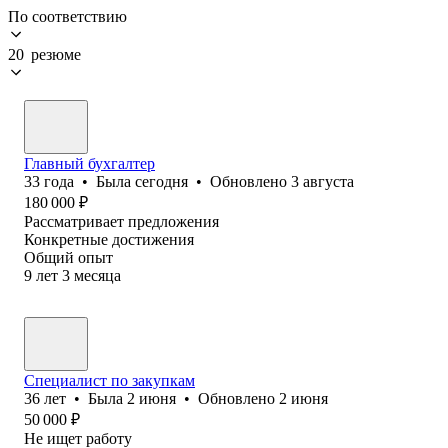
По соответствию
20 резюме
Главный бухгалтер
33
года
•
Была
сегодня
•
Обновлено
3 августа
180 000
₽
Рассматривает предложения
Конкретные достижения
Общий опыт
9
лет
3
месяца
Специалист по закупкам
36
лет
•
Была
2 июня
•
Обновлено
2 июня
50 000
₽
Не ищет работу