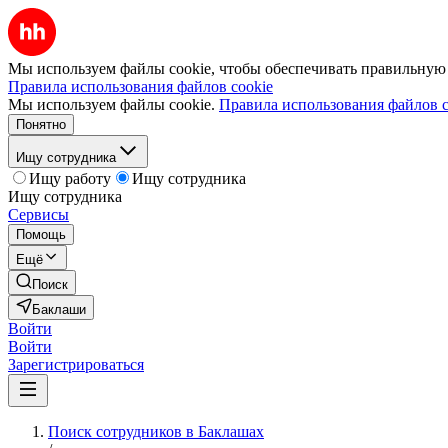
Мы используем файлы cookie, чтобы обеспечивать правильную р
Правила использования файлов cookie
Мы используем файлы cookie.
Правила использования файлов c
Понятно
Ищу сотрудника
Ищу работу
Ищу сотрудника
Ищу сотрудника
Сервисы
Помощь
Ещё
Поиск
Баклаши
Войти
Войти
Зарегистрироваться
Поиск сотрудников в Баклашах