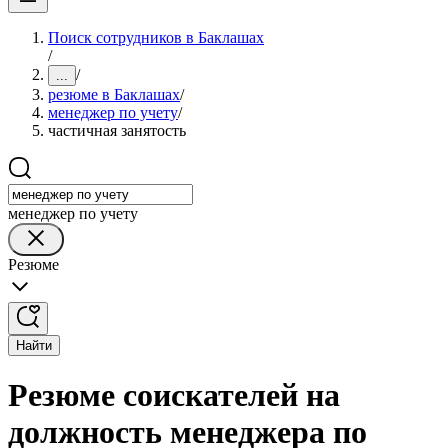
Поиск сотрудников в Баклашах
/
/
...
резюме в Баклашах
/
менеджер по учету
/
частичная занятость
менеджер по учету
Резюме
Найти
Резюме соискателей на
должность менеджера по