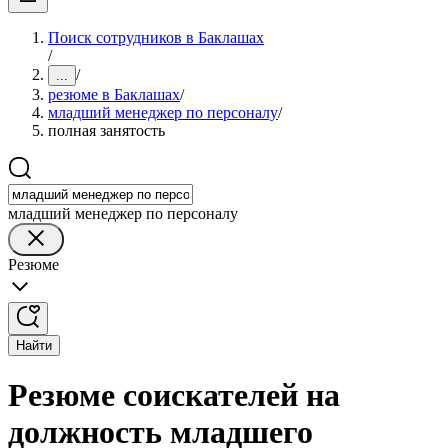
Поиск сотрудников в Баклашах
/
/
...
резюме в Баклашах
/
младший менеджер по персоналу
/
полная занятость
младший менеджер по персоналу
Резюме
Найти
Резюме соискателей на
должность младшего