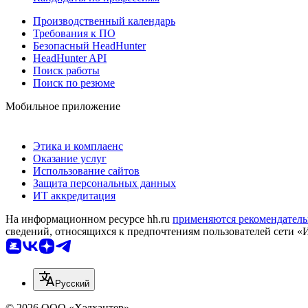
Производственный календарь
Требования к ПО
Безопасный HeadHunter
HeadHunter API
Поиск работы
Поиск по резюме
Мобильное приложение
Этика и комплаенс
Оказание услуг
Использование сайтов
Защита персональных данных
ИТ аккредитация
На информационном ресурсе hh.ru
применяются рекомендатель
сведений, относящихся к предпочтениям пользователей сети «
Русский
© 2026 ООО «Хэдхантер»