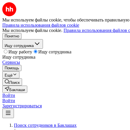
Мы используем файлы cookie, чтобы обеспечивать правильную р
Правила использования файлов cookie
Мы используем файлы cookie.
Правила использования файлов c
Понятно
Ищу сотрудника
Ищу работу
Ищу сотрудника
Ищу сотрудника
Сервисы
Помощь
Ещё
Поиск
Баклаши
Войти
Войти
Зарегистрироваться
Поиск сотрудников в Баклашах