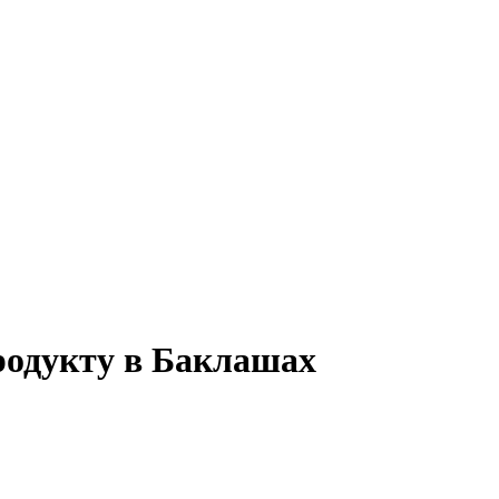
родукту в Баклашах