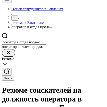
Поиск сотрудников в Баклашах
/
/
...
резюме в Баклашах
/
оператор в отдел продаж
оператор в отдел продаж
Резюме
Найти
Резюме соискателей на
должность оператора в