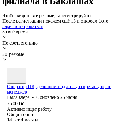
филиала в Баклашах
Чтобы видеть все резюме, зарегистрируйтесь
После регистрации покажем ещё 13 и откроем фото
Зарегистрироваться
За всё время
По соответствию
20 резюме
Оператор ПК, делопроизводитель, секретарь, офис
менеджер
Была
вчера
•
Обновлено
25 июня
75 000
₽
Активно ищет работу
Общий опыт
14
лет
4
месяца