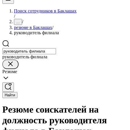
Поиск сотрудников в Баклашах
/
/
...
резюме в Баклашах
/
руководитель филиала
руководитель филиала
Резюме
Найти
Резюме соискателей на
должность руководителя