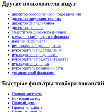
Другие пользователи ищут
директор обособленного подразделения
директор представительства
директор филиала банка
директор филиала
заместитель директора филиала
коммерческий директор филиала
начальник филиала
региональный руководитель
руководитель подразделения
руководитель предприятия
руководитель представительства
руководитель продаж
руководитель розничной сети
управляющий филиалом
Быстрые фильтры подбора вакансий
Полная занятость
Вахтовый метод
Полный день
Проектная работа
Сменный график