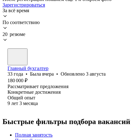
Зарегистрироваться
За всё время
По соответствию
20 резюме
Главный бухгалтер
33
года
•
Была
вчера
•
Обновлено
3 августа
180 000
₽
Рассматривает предложения
Конкретные достижения
Общий опыт
9
лет
3
месяца
Быстрые фильтры подбора вакансий
Полная занятость