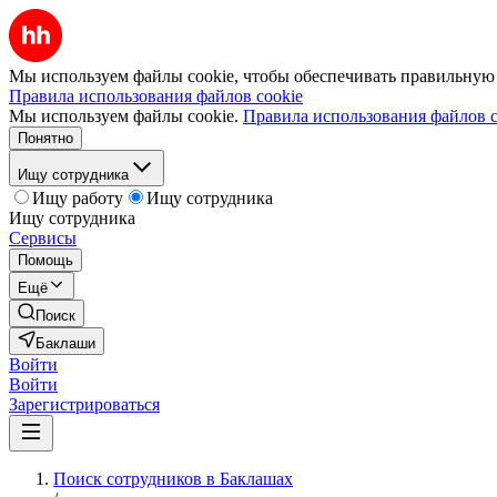
Мы используем файлы cookie, чтобы обеспечивать правильную р
Правила использования файлов cookie
Мы используем файлы cookie.
Правила использования файлов c
Понятно
Ищу сотрудника
Ищу работу
Ищу сотрудника
Ищу сотрудника
Сервисы
Помощь
Ещё
Поиск
Баклаши
Войти
Войти
Зарегистрироваться
Поиск сотрудников в Баклашах