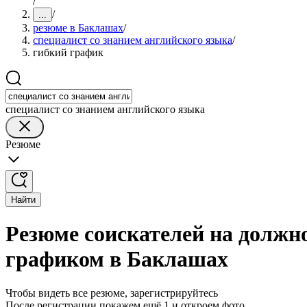
/
/
...
резюме в Баклашах
/
специалист со знанием английского языка
/
гибкий график
специалист со знанием английского языка
Резюме
Найти
Резюме соискателей на должно
графиком в Баклашах
Чтобы видеть все резюме, зарегистрируйтесь
После регистрации покажем ещё 1 и откроем фото