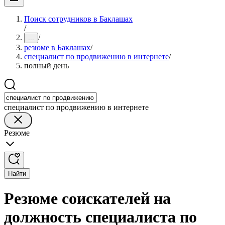
Поиск сотрудников в Баклашах
/
/
...
резюме в Баклашах
/
специалист по продвижению в интернете
/
полный день
специалист по продвижению в интернете
Резюме
Найти
Резюме соискателей на
должность специалиста по