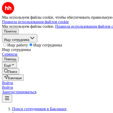
Мы используем файлы cookie, чтобы обеспечивать правильную р
Правила использования файлов cookie
Мы используем файлы cookie.
Правила использования файлов c
Понятно
Ищу сотрудника
Ищу работу
Ищу сотрудника
Ищу сотрудника
Сервисы
Помощь
Ещё
Поиск
Баклаши
Войти
Войти
Зарегистрироваться
Поиск сотрудников в Баклашах