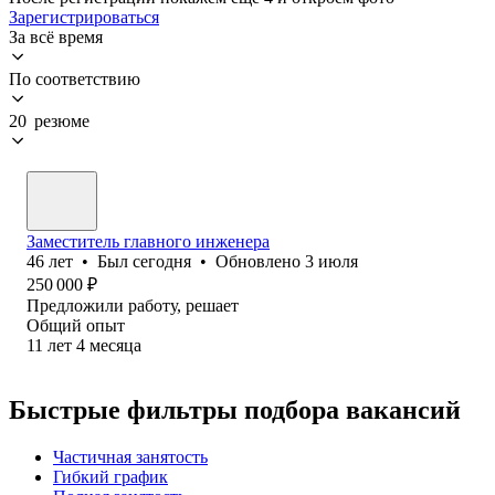
Зарегистрироваться
За всё время
По соответствию
20 резюме
Заместитель главного инженера
46
лет
•
Был
сегодня
•
Обновлено
3 июля
250 000
₽
Предложили работу, решает
Общий опыт
11
лет
4
месяца
Быстрые фильтры подбора вакансий
Частичная занятость
Гибкий график