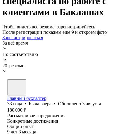
специалиста по работе с
клиентами в Баклашах
Чтобы видеть все резюме, зарегистрируйтесь
После регистрации покажем ещё 9 и откроем фото
Зарегистрироваться
За всё время
По соответствию
20 резюме
Главный бухгалтер
33
года
•
Была
вчера
•
Обновлено
3 августа
180 000
₽
Рассматривает предложения
Конкретные достижения
Общий опыт
9
лет
3
месяца