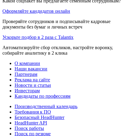
Какой соцпакет вы предлагаете семейным сотрудникам?
Оформляйте кандидатов онлайн
Проверяйте сотрудников и подписывайте кадровые
документы без бумаг и личных встреч
Ускорьте подбор в 2 раза с Talantix
Автоматизируйте сбор откликов, настройте воронку,
собирайте аналитику в 2 клика
О компании
Наши вакансии
Партнерам
Реклама на сайте
Новости и статьи
Инвесторам
Кандидаты по профессиям
Производственный календарь
Требования к ПО
Безопасный HeadHunter
HeadHunter API
Поиск работы
Поиск по резюме