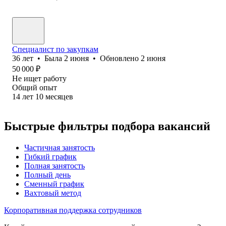
Специалист по закупкам
36
лет
•
Была
2 июня
•
Обновлено
2 июня
50 000
₽
Не ищет работу
Общий опыт
14
лет
10
месяцев
Быстрые фильтры подбора вакансий
Частичная занятость
Гибкий график
Полная занятость
Полный день
Сменный график
Вахтовый метод
Корпоративная поддержка сотрудников