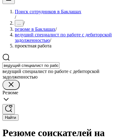
Поиск сотрудников в Баклашах
/
/
...
резюме в Баклашах
/
ведущий специалист по работе с дебиторской
задолженностью
/
проектная работа
ведущий специалист по работе с дебиторской
задолженностью
Резюме
Найти
Резюме соискателей на