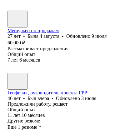
Менеджер по продажам
27
лет
•
Была
4 августа
•
Обновлено
9 июля
60 000
₽
Рассматривает предложения
Общий опыт
7
лет
6
месяцев
Геофизик, руководитель проекта ГРР
46
лет
•
Был
вчера
•
Обновлено
3 июля
Предложили работу, решает
Общий опыт
11
лет
10
месяцев
Другие резюме
Ещё 1 резюме