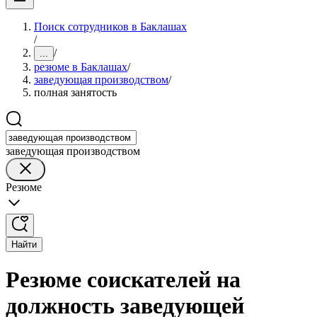
Поиск сотрудников в Баклашах
/
/
...
резюме в Баклашах
/
заведующая производством
/
полная занятость
заведующая производством
Резюме
Найти
Резюме соискателей на
должность заведующей