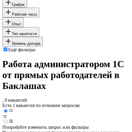
График
Рабочие часы
Опыт
Тип занятости
Уровень дохода
Ещё фильтры
Работа администратором 1С
от прямых работодателей в
Баклашах
, 0 вакансий
Есть 1 вакансия по похожим запросам
Попробуйте изменить запрос или фильтры