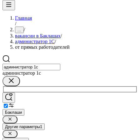
Главная
/
/
...
вакансии в Баклашах
/
администратор 1С
/
от прямых работодателей
администратор 1с
Баклаши
Другие параметры
1