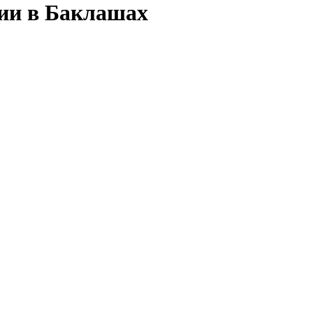
сии в Баклашах