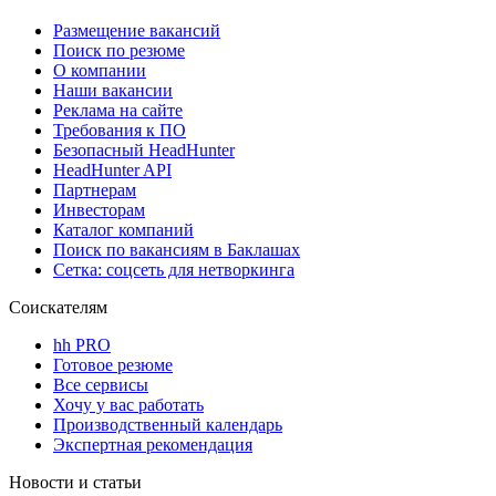
Размещение вакансий
Поиск по резюме
О компании
Наши вакансии
Реклама на сайте
Требования к ПО
Безопасный HeadHunter
HeadHunter API
Партнерам
Инвесторам
Каталог компаний
Поиск по вакансиям в Баклашах
Сетка: соцсеть для нетворкинга
Соискателям
hh PRO
Готовое резюме
Все сервисы
Хочу у вас работать
Производственный календарь
Экспертная рекомендация
Новости и статьи