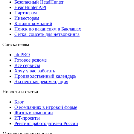
Безопасный HeadHunter
HeadHunter API
Партнерам
Инвесторам
Каталог компаний
Поиск по вакансиям в Баклашах
Сетка: соцсеть для нетворкинга
Соискателям
hh PRO
Готовое резюме
Все сервисы
Хочу у вас работать
Производственный календарь
Экспертная рекомендация
Новости и статьи
Блог
О компаниях в игровой форме
Жизнь в компании
ИТ-проекты
Рейтинг работодателей России
Молодым специалистам