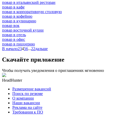
повар в итальянский ресторан
повар в кафе
повар в корпоративную столовую
повар в кофейню
повар в кулинарию
повар вок
повар восточной кухни
повар в отель
повар в офис
повар в пиццерию
В начало
2
3
4
5
6
...
22
дальше
Скачайте приложение
Чтобы получать уведомления о приглашениях мгновенно
HeadHunter
Размещение вакансий
Поиск по резюме
О компании
Наши вакансии
Реклама на сайте
Требования к ПО