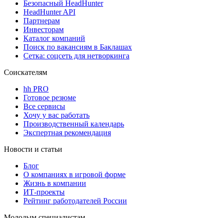
Безопасный HeadHunter
HeadHunter API
Партнерам
Инвесторам
Каталог компаний
Поиск по вакансиям в Баклашах
Сетка: соцсеть для нетворкинга
Соискателям
hh PRO
Готовое резюме
Все сервисы
Хочу у вас работать
Производственный календарь
Экспертная рекомендация
Новости и статьи
Блог
О компаниях в игровой форме
Жизнь в компании
ИТ-проекты
Рейтинг работодателей России
Молодым специалистам