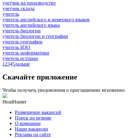
учетчик на производство
учетчик склада
учитель
учитель английского и немецкого языков
учитель английского языка
учитель биологии
учитель биологии и географии
учитель географии
учитель ИЗО
учитель информатики
учитель истории
1
2
3
4
5
дальше
Скачайте приложение
Чтобы получать уведомления о приглашениях мгновенно
HeadHunter
Размещение вакансий
Поиск по резюме
О компании
Наши вакансии
Реклама на сайте