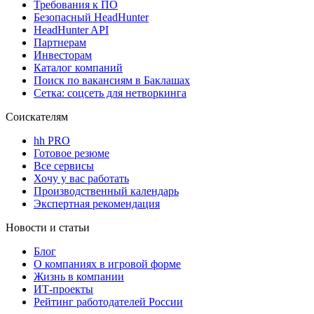
Требования к ПО
Безопасный HeadHunter
HeadHunter API
Партнерам
Инвесторам
Каталог компаний
Поиск по вакансиям в Баклашах
Сетка: соцсеть для нетворкинга
Соискателям
hh PRO
Готовое резюме
Все сервисы
Хочу у вас работать
Производственный календарь
Экспертная рекомендация
Новости и статьи
Блог
О компаниях в игровой форме
Жизнь в компании
ИТ-проекты
Рейтинг работодателей России