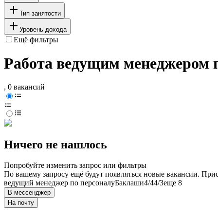
Тип занятости
Уровень дохода
Ещё фильтры
Работа ведущим менеджером 
, 0 вакансий
Ничего не нашлось
Попробуйте изменить запрос или фильтры
По вашему запросу ещё будут появляться новые вакансии. При
ведущий менеджер по персоналу
Баклаши
4/4
4/3
еще 8
В мессенджер
На почту