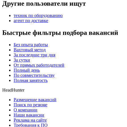
Другие пользователи ищут
техник по оборудованию
агент по доставке
Быстрые фильтры подбора вакансий
Без опыта работы
Вахтовый метод
За последние три дня
За сутки
От прямых работодателей
Полный день
По совместительству
Полная занятость
HeadHunter
Размещение вакансий
Поиск по резюме
О компании
Наши вакансии
Реклама на сайте
Требования к ПО