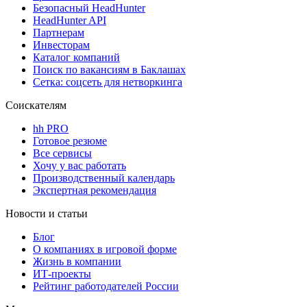
Безопасный HeadHunter
HeadHunter API
Партнерам
Инвесторам
Каталог компаний
Поиск по вакансиям в Баклашах
Сетка: соцсеть для нетворкинга
Соискателям
hh PRO
Готовое резюме
Все сервисы
Хочу у вас работать
Производственный календарь
Экспертная рекомендация
Новости и статьи
Блог
О компаниях в игровой форме
Жизнь в компании
ИТ-проекты
Рейтинг работодателей России