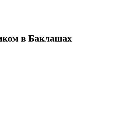
иком в Баклашах